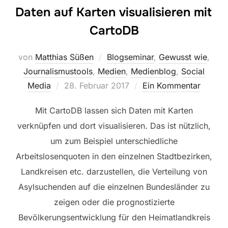
Daten auf Karten visualisieren mit
CartoDB
von
Matthias Süßen
Blogseminar
,
Gewusst wie
,
Journalismustools
,
Medien
,
Medienblog
,
Social
Veröffentlicht
Media
28. Februar 2017
Ein Kommentar
am
Mit CartoDB lassen sich Daten mit Karten
verknüpfen und dort visualisieren. Das ist nützlich,
um zum Beispiel unterschiedliche
Arbeitslosenquoten in den einzelnen Stadtbezirken,
Landkreisen etc. darzustellen, die Verteilung von
Asylsuchenden auf die einzelnen Bundesländer zu
zeigen oder die prognostizierte
Bevölkerungsentwicklung für den Heimatlandkreis