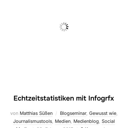
Echtzeitstatistiken mit Infogrfx
von
Matthias Süßen
Blogseminar
,
Gewusst wie
,
Journalismustools
,
Medien
,
Medienblog
,
Social