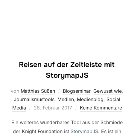
Reisen auf der Zeitleiste mit
StorymapJS
von
Matthias Süßen
Blogseminar
,
Gewusst wie
,
Journalismustools
,
Medien
,
Medienblog
,
Social
Veröffentlicht
Media
28. Februar 2017
Keine Kommentare
am
Ein weiteres wunderbares Tool aus der Schmiede
der Knight Foundation ist
StorymapJS
. Es ist ein