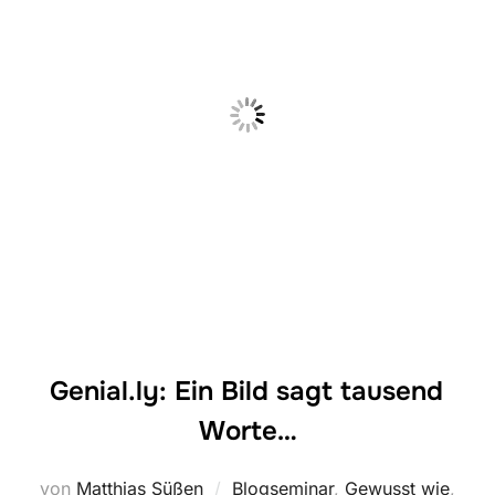
Genial.ly: Ein Bild sagt tausend
Worte…
von
Matthias Süßen
Blogseminar
,
Gewusst wie
,