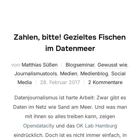
Zahlen, bitte! Gezieltes Fischen
im Datenmeer
von
Matthias Süßen
Blogseminar
,
Gewusst wie
,
Journalismustools
,
Medien
,
Medienblog
,
Social
Veröffentlicht
Media
28. Februar 2017
2 Kommentare
am
Datenjournalismus ist harte Arbeit: Zwar gibt es
Daten im Netz wie Sand am Meer. Und was man
mit ihnen so alles treiben kann, zeigen
Opendatacity
und das
OK Lab Hamburg
eindrücklich.
Doch ist es nicht immer einfach, in