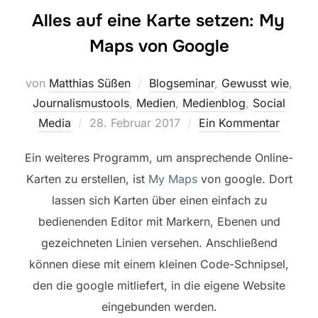
Alles auf eine Karte setzen: My
Maps von Google
von
Matthias Süßen
Blogseminar
,
Gewusst wie
,
Journalismustools
,
Medien
,
Medienblog
,
Social
Veröffentlicht
Media
28. Februar 2017
Ein Kommentar
am
Ein weiteres Programm, um ansprechende Online-
Karten zu erstellen, ist
My Maps
von google. Dort
lassen sich Karten über einen einfach zu
bedienenden Editor mit Markern, Ebenen und
gezeichneten Linien versehen. Anschließend
können diese mit einem kleinen Code-Schnipsel,
den die google mitliefert, in die eigene Website
eingebunden werden.