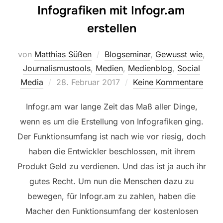
Infografiken mit Infogr.am
erstellen
von
Matthias Süßen
Blogseminar
,
Gewusst wie
,
Journalismustools
,
Medien
,
Medienblog
,
Social
Veröffentlicht
Media
28. Februar 2017
Keine Kommentare
am
Infogr.am war lange Zeit das Maß aller Dinge,
wenn es um die Erstellung von Infografiken ging.
Der Funktionsumfang ist nach wie vor riesig, doch
haben die Entwickler beschlossen, mit ihrem
Produkt Geld zu verdienen. Und das ist ja auch ihr
gutes Recht. Um nun die Menschen dazu zu
bewegen, für Infogr.am zu zahlen, haben die
Macher den Funktionsumfang der kostenlosen