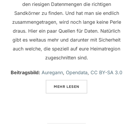
den riesigen Datenmengen die richtigen
Sandkörner zu finden. Und hat man sie endlich
zusammengetragen,
wird noch lange keine Perle
draus. Hier ein paar Quellen für Daten. Natürlich
gibt es weitaus mehr und darunter mit Sicherheit
auch welche, die speziell auf eure Heimatregion
zugeschnitten sind.
Beitragsbild:
Auregann
,
Opendata
,
CC BY-SA 3.0
ÜBER „ZAHLEN, BITTE! GEZIELT
MEHR
LESEN