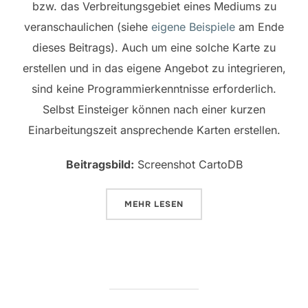
bzw. das Verbreitungsgebiet eines Mediums zu
veranschaulichen (siehe
eigene Beispiele
am Ende
dieses Beitrags). Auch um eine solche Karte zu
erstellen und in das eigene Angebot zu integrieren,
sind keine Programmierkenntnisse erforderlich.
Selbst Einsteiger können nach einer kurzen
Einarbeitungszeit ansprechende Karten erstellen.
Beitragsbild:
Screenshot CartoDB
ÜBER „DATEN AUF KARTEN VISU
MEHR
LESEN