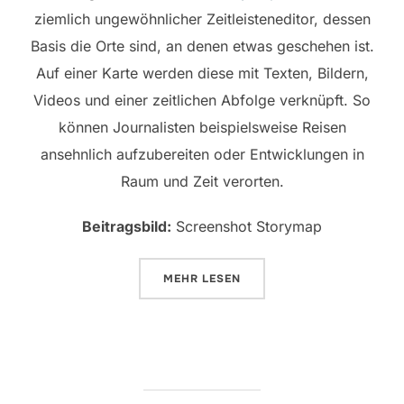
ziemlich ungewöhnlicher Zeitleisteneditor, dessen
Basis die Orte sind, an denen etwas geschehen ist.
Auf einer Karte werden diese mit Texten, Bildern,
Videos und einer zeitlichen Abfolge verknüpft. So
können Journalisten beispielsweise Reisen
ansehnlich aufzubereiten oder Entwicklungen in
Raum und Zeit verorten.
Beitragsbild:
Screenshot Storymap
ÜBER „REISEN AUF DER ZEITLEI
MEHR
LESEN