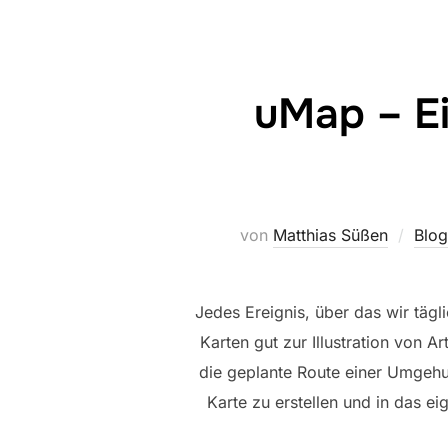
uMap – E
von
Matthias Süßen
Blog
Jedes Ereignis, über das wir tägl
Karten gut zur Illustration von 
die geplante Route einer Umgehu
Karte zu erstellen und in das e