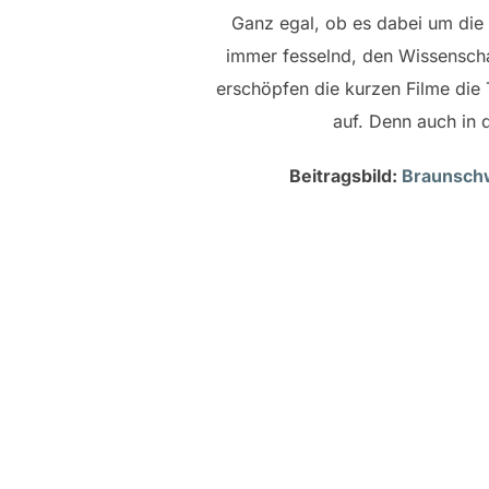
Ganz egal, ob es dabei um die 
immer fesselnd, den Wissenscha
erschöpfen die kurzen Filme die T
auf. Denn auch in
Beitragsbild:
Braunsch