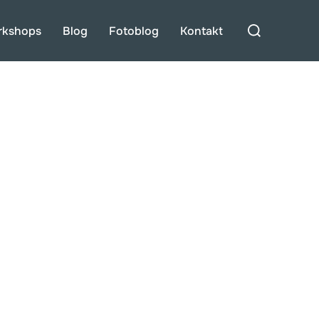
Suchen
rkshops
Blog
Fotoblog
Kontakt
nach: