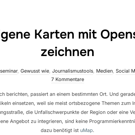
igene Karten mit Open
zeichnen
seminar
,
Gewusst wie
,
Journalismustools
,
Medien
,
Social 
7 Kommentare
ich berichten, passiert an einem bestimmten Ort. Und gerad
Artikeln einsetzen, weil sie meist ortsbezogene Themen zum I
ngsstraße, die Unfallschwerpunkte der Region oder eine Ve
igene Angebot zu integrieren, sind keine Programmierkenntni
dazu benötigt ist
uMap
.