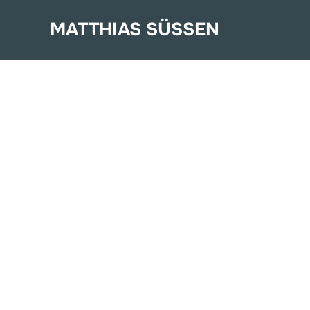
Zum
MATTHIAS SÜSSEN
Inhalt
springen