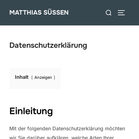
Zum
Suchen
MATTHIAS SÜSSEN
Inhalt
SEITEN
nach:
springen
Datenschutzerklärung
Inhalt
Anzeigen
Einleitung
Mit der folgenden Datenschutzerklärung möchten
wir Sie darüber aufklären, welche Arten Ihrer