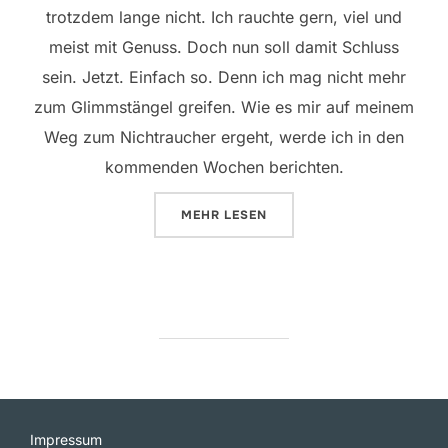
trotzdem lange nicht. Ich rauchte gern, viel und
meist mit Genuss. Doch nun soll damit Schluss
sein. Jetzt. Einfach so. Denn ich mag nicht mehr
zum Glimmstängel greifen. Wie es mir auf meinem
Weg zum Nichtraucher ergeht, werde ich in den
kommenden Wochen berichten.
ÜBER „MEIN WEG ZUM NICHTRA
MEHR
LESEN
Impressum