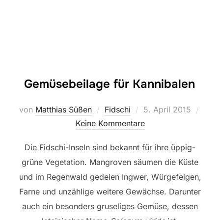
Gemüsebeilage für Kannibalen
Veröffentlicht
von
Matthias Süßen
Fidschi
5. April 2015
am
Keine Kommentare
Die Fidschi-Inseln sind bekannt für ihre üppig-
grüne Vegetation. Mangroven säumen die Küste
und im Regenwald gedeien Ingwer, Würgefeigen,
Farne und unzählige weitere Gewächse. Darunter
auch ein besonders gruseliges Gemüse, dessen