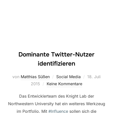
Dominante Twitter-Nutzer
identifizieren
Veröffentlicht
von
Matthias Süßen
Social Media
18. Juli
am
2015
Keine Kommentare
Das Entwicklerteam des Knight Lab der
Northwestern University hat ein weiteres Werkzeug
im Portfolio. Mit
#Influence
sollen sich die