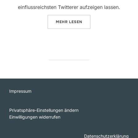
einflussreichsten Twitterer aufzeigen lassen.
ÜBER „DOMINANTE TWITTER-NUT
MEHR
LESEN
Impressum
Privatsphäre-Einstellungen ändern
Einwilligungen widerrufen
Datenschutzerklärung