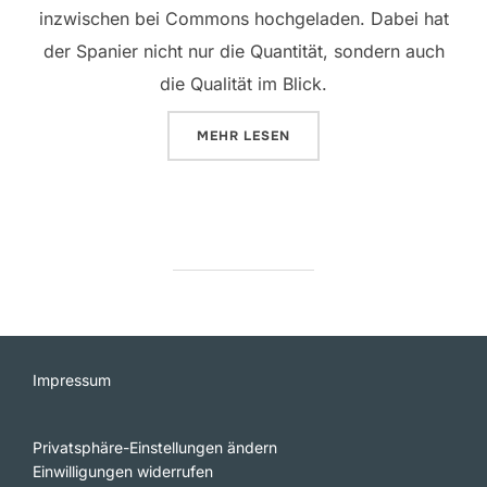
inzwischen bei Commons hochgeladen. Dabei hat
der Spanier nicht nur die Quantität, sondern auch
die Qualität im Blick.
ÜBER „IM BANNE DES FOTOGRAF
MEHR
LESEN
Impressum
Privatsphäre-Einstellungen ändern
Einwilligungen widerrufen