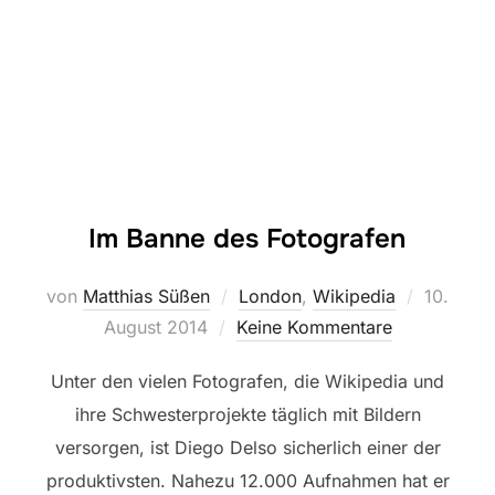
Im Banne des Fotografen
Veröffent
von
Matthias Süßen
London
,
Wikipedia
10.
am
August 2014
Keine Kommentare
Unter den vielen Fotografen, die Wikipedia und
ihre Schwesterprojekte täglich mit Bildern
versorgen, ist Diego Delso sicherlich einer der
produktivsten. Nahezu 12.000 Aufnahmen hat er