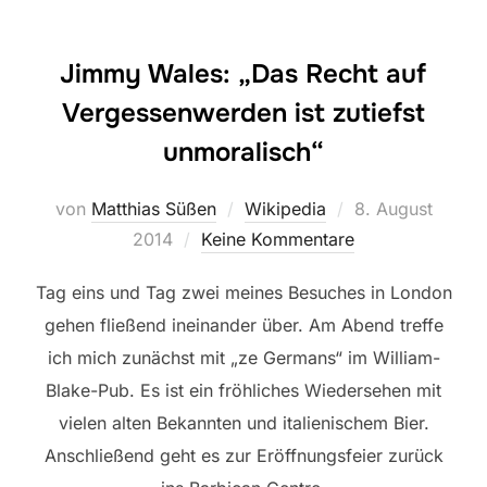
Jimmy Wales: „Das Recht auf
Vergessenwerden ist zutiefst
unmoralisch“
Veröffentlicht
von
Matthias Süßen
Wikipedia
8. August
am
2014
Keine Kommentare
Tag eins und Tag zwei meines Besuches in London
gehen fließend ineinander über. Am Abend treffe
ich mich zunächst mit „ze Germans“ im William-
Blake-Pub. Es ist ein fröhliches Wiedersehen mit
vielen alten Bekannten und italienischem Bier.
Anschließend geht es zur Eröffnungsfeier zurück