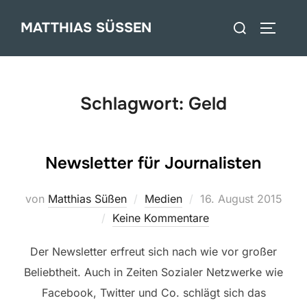
Zum
Suchen
MATTHIAS SÜSSEN
Inhalt
SEITEN
nach:
springen
Schlagwort:
Geld
Newsletter für Journalisten
Veröffentlicht
von
Matthias Süßen
Medien
16. August 2015
am
Keine Kommentare
Der Newsletter erfreut sich nach wie vor großer
Beliebtheit. Auch in Zeiten Sozialer Netzwerke wie
Facebook, Twitter und Co. schlägt sich das