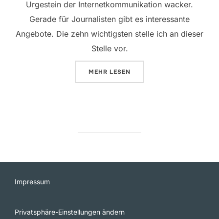
Urgestein der Internetkommunikation wacker.
Gerade für Journalisten gibt es interessante
Angebote. Die zehn wichtigsten stelle ich an dieser
Stelle vor.
ÜBER „NEWSLETTER FÜR JOURNA
MEHR
LESEN
Impressum
Privatsphäre-Einstellungen ändern