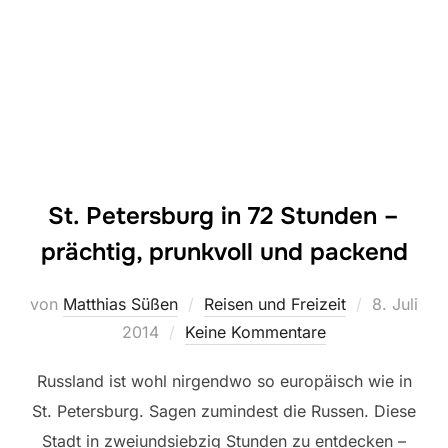
St. Petersburg in 72 Stunden –
prächtig, prunkvoll und packend
Veröffentl
von
Matthias Süßen
Reisen und Freizeit
8. Juli
am
2014
Keine Kommentare
Russland ist wohl nirgendwo so europäisch wie in
St. Petersburg. Sagen zumindest die Russen. Diese
Stadt in zweiundsiebzig Stunden zu entdecken –