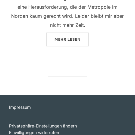
eine Herausforderung, die der Metropole im
Norden kaum gerecht wird. Leider bleibt mir aber
nicht mehr Zeit.
ÜBER „ST. PETERSBURG IN 72 S
MEHR
LESEN
Impressum
Privatsphäre-Einstellungen ändern
Einwilligungen widerrufen