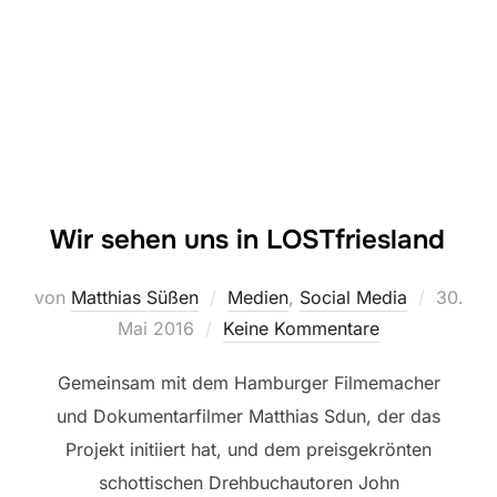
Wir sehen uns in LOSTfriesland
Veröffe
von
Matthias Süßen
Medien
,
Social Media
30.
am
Mai 2016
Keine Kommentare
Gemeinsam mit dem Hamburger Filmemacher
und Dokumentarfilmer Matthias Sdun, der das
Projekt initiiert hat, und dem preisgekrönten
schottischen Drehbuchautoren John