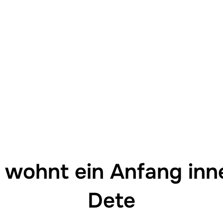
wohnt ein Anfang inn
Dete