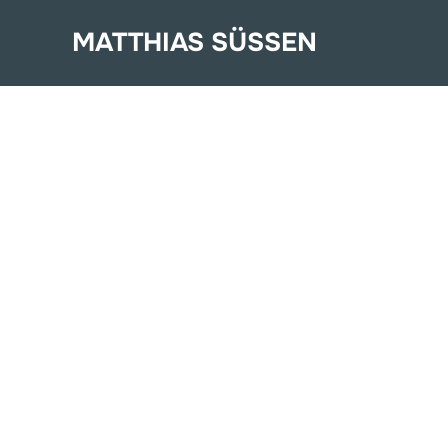
Zum
MATTHIAS SÜSSEN
Inhalt
springen