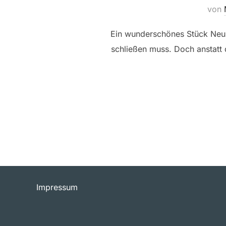
von
Ein wunderschönes Stück Neust
schließen muss. Doch anstatt 
Impressum