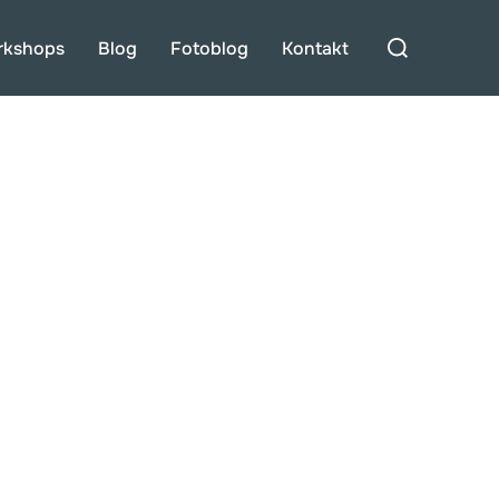
Suchen
rkshops
Blog
Fotoblog
Kontakt
nach: