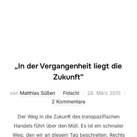
„In der Vergangenheit liegt die
Zukunft“
Veröffentlicht
von
Matthias Süßen
Fidschi
28. März 2015
am
2 Kommentare
Der Weg in die Zukunft des transpazifischen
Handels führt über den Müll. Es ist ein schmaler
Weg, den wir an diesem Tag beschreiten. Rechts