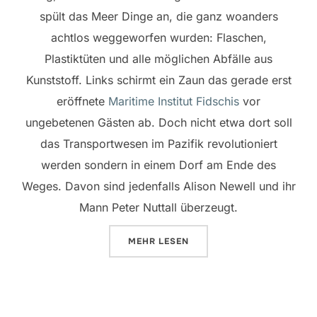
spült das Meer Dinge an, die ganz woanders
achtlos weggeworfen wurden: Flaschen,
Plastiktüten und alle möglichen Abfälle aus
Kunststoff. Links schirmt ein Zaun das gerade erst
eröffnete
Maritime Institut Fidschis
vor
ungebetenen Gästen ab. Doch nicht etwa dort soll
das Transportwesen im Pazifik revolutioniert
werden sondern in einem Dorf am Ende des
Weges. Davon sind jedenfalls Alison Newell und ihr
Mann Peter Nuttall überzeugt.
ÜBER „„IN DER VERGANGENHEIT 
MEHR
LESEN