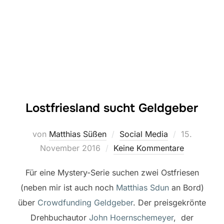
Lostfriesland sucht Geldgeber
Veröffentlic
von
Matthias Süßen
Social Media
15.
am
November 2016
Keine Kommentare
Für eine Mystery-Serie suchen zwei Ostfriesen
(neben mir ist auch noch
Matthias Sdun
an Bord)
über
Crowdfunding Geldgeber
. Der preisgekrönte
Drehbuchautor
John Hoernschemeyer
, der