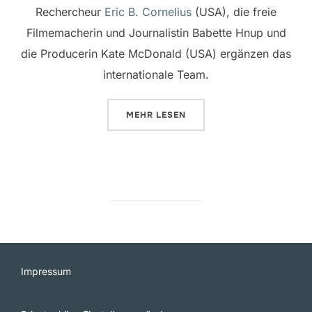
Rechercheur
Eric B. Cornelius
(USA), die freie
Filmemacherin und Journalistin Babette Hnup und
die Producerin Kate McDonald (USA) ergänzen das
internationale Team.
ÜBER „LOSTFRIESLAND SUCHT 
MEHR
LESEN
Impressum