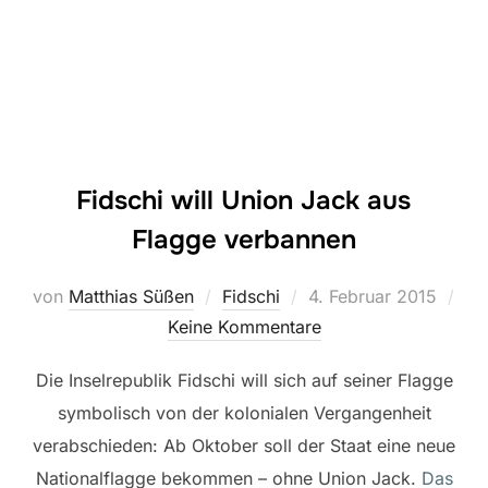
Fidschi will Union Jack aus
Flagge verbannen
Veröffentlicht
von
Matthias Süßen
Fidschi
4. Februar 2015
am
Keine Kommentare
Die Inselrepublik Fidschi will sich auf seiner Flagge
symbolisch von der kolonialen Vergangenheit
verabschieden: Ab Oktober soll der Staat eine neue
Nationalflagge bekommen – ohne Union Jack.
Das