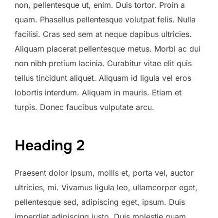
non, pellentesque ut, enim. Duis tortor. Proin a
quam. Phasellus pellentesque volutpat felis. Nulla
facilisi. Cras sed sem at neque dapibus ultricies.
Aliquam placerat pellentesque metus. Morbi ac dui
non nibh pretium lacinia. Curabitur vitae elit quis
tellus tincidunt aliquet. Aliquam id ligula vel eros
lobortis interdum. Aliquam in mauris. Etiam et
turpis. Donec faucibus vulputate arcu.
Heading 2
Praesent dolor ipsum, mollis et, porta vel, auctor
ultricies, mi. Vivamus ligula leo, ullamcorper eget,
pellentesque sed, adipiscing eget, ipsum. Duis
imperdiet adipiscing justo. Duis molestie quam