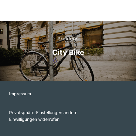
Beitragsnavigation
Previous
Previous
City Bike
Impressum
Privatsphäre-Einstellungen ändern
Einwilligungen widerrufen