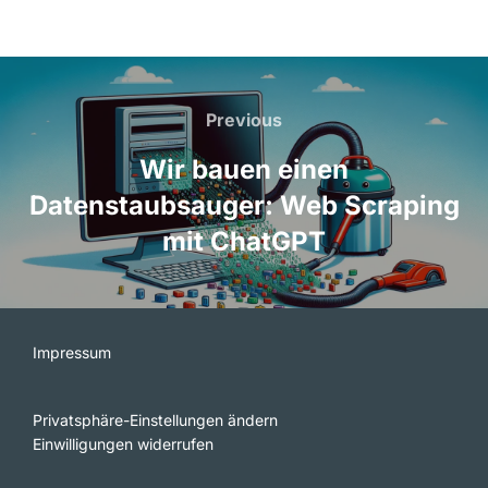
Beitragsnavigation
Previous
Previous
Wir bauen einen
Datenstaubsauger: Web Scraping
mit ChatGPT
Impressum
Privatsphäre-Einstellungen ändern
Einwilligungen widerrufen