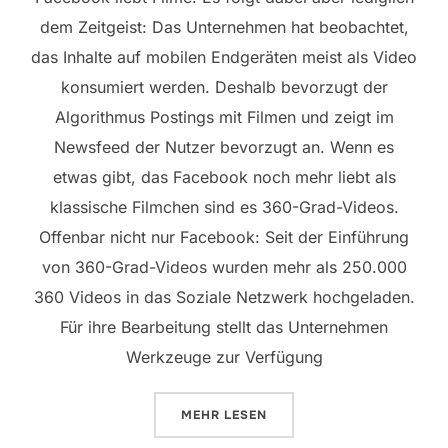
dem Zeitgeist: Das Unternehmen hat beobachtet,
das
Inhalte auf mobilen Endgeräten meist als Video
konsumiert werden. Deshalb bevorzugt der
Algorithmus Postings mit Filmen und zeigt im
Newsfeed der Nutzer bevorzugt an. Wenn es
etwas gibt, das Facebook noch mehr liebt als
klassische Filmchen sind es 360-Grad-Videos.
Offenbar nicht nur Facebook: Seit der Einführung
von 360-Grad-Videos wurden mehr als 250.000
360 Videos in das Soziale Netzwerk hochgeladen.
Für ihre Bearbeitung stellt das Unternehmen
Werkzeuge zur Verfügung
ÜBER „NEUE FACEBOOK-WERKZE
MEHR
LESEN