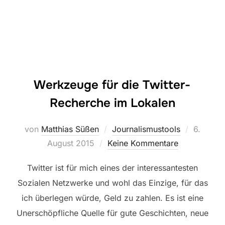
Werkzeuge für die Twitter-
Recherche im Lokalen
Veröffen
von
Matthias Süßen
Journalismustools
6.
am
August 2015
Keine Kommentare
Twitter ist für mich eines der interessantesten
Sozialen Netzwerke und wohl das Einzige, für das
ich überlegen würde, Geld zu zahlen. Es ist eine
Unerschöpfliche Quelle für gute Geschichten, neue