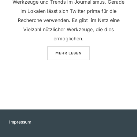
Werkzeuge und Trends im Journalismus. Gerade
im Lokalen lässt sich Twitter prima für die
Recherche verwenden. Es gibt im Netz eine
Vielzahl nützlicher Werkzeuge, die dies
ermöglichen.
ÜBER „WERKZEUGE FÜR DIE TWI
MEHR
LESEN
Impressum