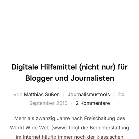
Digitale Hilfsmittel (nicht nur) für
Blogger und Journalisten
Veröffent
von
Matthias Süßen
Journalismustools
24.
am
September 2013
2 Kommentare
Mehr als zwanzig Jahre nach Freischaltung des
World Wide Web (www) folgt die Berichterstattung
im Internet häufig immer noch der klassischen