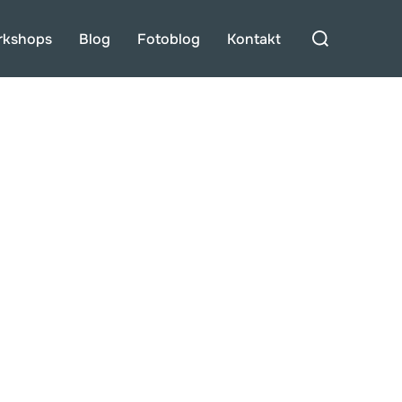
Suchen
rkshops
Blog
Fotoblog
Kontakt
nach: