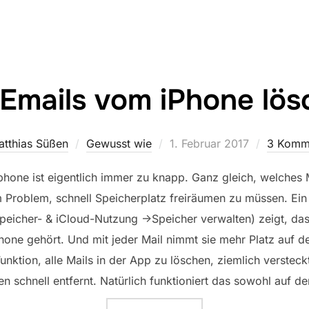
 Emails vom iPhone lö
Veröffentlicht
atthias Süßen
Gewusst wie
1. Februar 2017
3 Komm
am
phone ist eigentlich immer zu knapp. Ganz gleich, welches 
 Problem, schnell Speicherplatz freiräumen zu müssen. Ein 
Speicher- & iCloud-Nutzung ->Speicher verwalten) zeigt, da
ne gehört. Und mit jeder Mail nimmt sie mehr Platz auf der
ktion, alle Mails in der App zu löschen, ziemlich versteckt
n schnell entfernt. Natürlich funktioniert das sowohl auf 