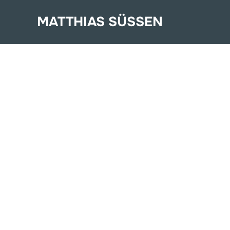
Zum
MATTHIAS SÜSSEN
Inhalt
springen