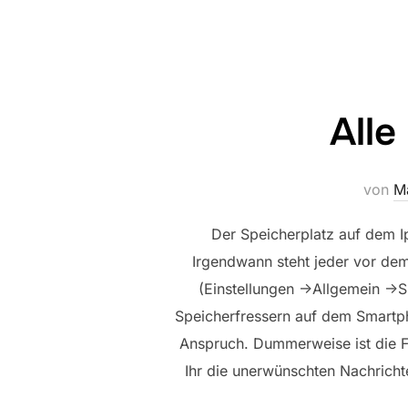
Alle
von
M
Der Speicherplatz auf dem I
Irgendwann steht jeder vor dem
(Einstellungen ->Allgemein ->
Speicherfressern auf dem Smartpho
Anspruch. Dummerweise ist die Fun
Ihr die unerwünschten Nachrichte