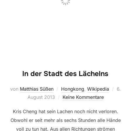
In der Stadt des Lächelns
Veröffe
von
Matthias Süßen
Hongkong
,
Wikipedia
6.
am
August 2013
Keine Kommentare
Kris Cheng hat sein Lachen noch nicht verloren.
Obwohl er seit mehr als sechs Stunden alle Hände
voll zu tun hat. Aus allen Richtungen strömen