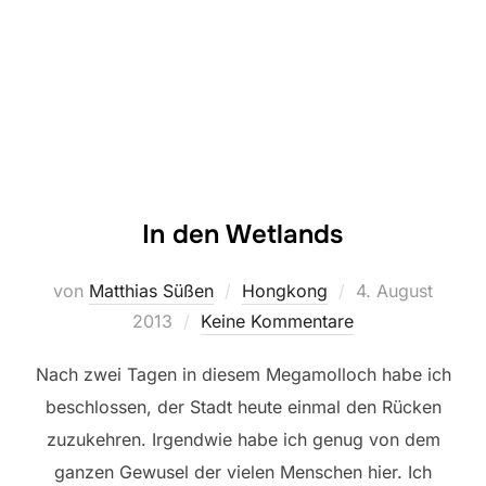
In den Wetlands
Veröffentlicht
von
Matthias Süßen
Hongkong
4. August
am
2013
Keine Kommentare
Nach zwei Tagen in diesem Megamolloch habe ich
beschlossen, der Stadt heute einmal den Rücken
zuzukehren. Irgendwie habe ich genug von dem
ganzen Gewusel der vielen Menschen hier. Ich