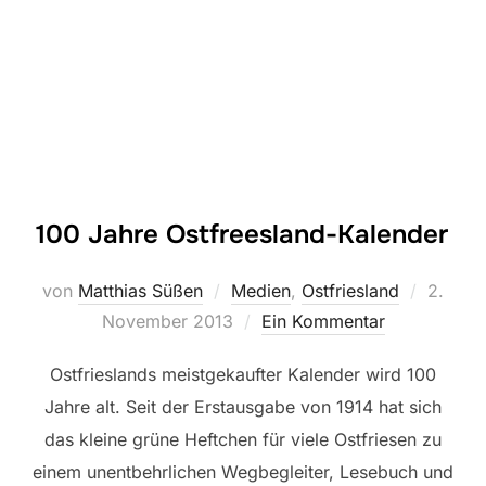
100 Jahre Ostfreesland-Kalender
Veröffe
von
Matthias Süßen
Medien
,
Ostfriesland
2.
am
November 2013
Ein Kommentar
Ostfrieslands meistgekaufter Kalender wird 100
Jahre alt. Seit der Erstausgabe von 1914 hat sich
das kleine grüne Heftchen für viele Ostfriesen zu
einem unentbehrlichen Wegbegleiter, Lesebuch und