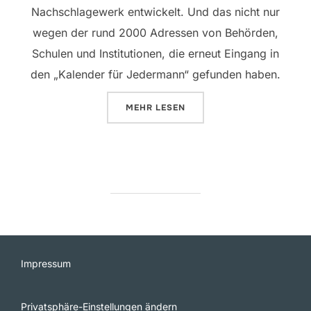
Nachschlagewerk entwickelt. Und das nicht nur
wegen der rund 2000 Adressen von Behörden,
Schulen und Institutionen, die erneut Eingang in
den „Kalender für Jedermann“ gefunden haben.
ÜBER „100 JAHRE OSTFREESLA
MEHR
LESEN
Impressum
Privatsphäre-Einstellungen ändern