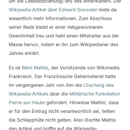
um die Liebesbeziehung(-en) des Amerikaners. Der
Wikipedia-Artikel über Edward Snowden
biete da
wesentlich mehr Informationen. Zum Abschluss
seiner Rede bleibt er einer liebgewonnenen
Gewohnheit treu und hebt einen Mitstreiter aus der
Masse hervor, indem er ihn zum Wikipedianer des
Jahres erklärt.
Es ist
Rémi Mathis
, der Vorsitzende von Wikimedia
Frankreich. Der Französische Geheimdienst hatte
im vergangenen Jahr von ihm die
Löschung des
Wikipedia-Artikels
über die
Militärische Funkstation
Pierre-sur-Haute
gefordert. Hinweise Mathis‘, dass
er für den Eintrag nicht verantwortlich sei, ließen
die Schlapphüte nicht gelten. Also löschte Mathis
den Artikel und hoffte auf die Wikipedia-