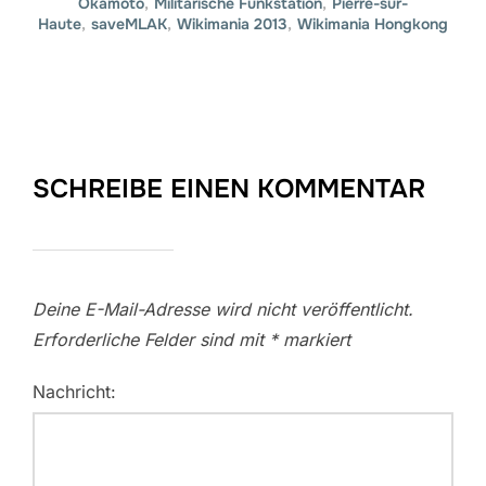
Okamoto
,
Militärische Funkstation
,
Pierre-sur-
Haute
,
saveMLAK
,
Wikimania 2013
,
Wikimania Hongkong
SCHREIBE EINEN KOMMENTAR
Deine E-Mail-Adresse wird nicht veröffentlicht.
Erforderliche Felder sind mit
*
markiert
Nachricht: