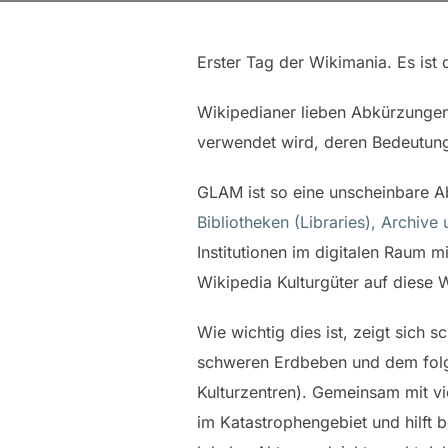
Erster Tag der Wikimania. Es ist 
Wikipedianer lieben Abkürzungen.
verwendet wird, deren Bedeutung
GLAM ist so eine unscheinbare Ab
Bibliotheken (Libraries), Archive
Institutionen im digitalen Raum m
Wikipedia Kulturgüter auf diese W
Wie wichtig dies ist, zeigt sic
schweren Erdbeben und dem folg
Kulturzentren). Gemeinsam mit vi
im Katastrophengebiet und hilft 