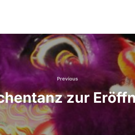
Previous
Previous
chentanz zur Eröff