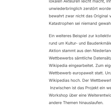
lokalen Akteuren leicht macht, In
unwiederbringlich zerstört worden
bewahrt zwar nicht das Original 
Katastrophen sei niemand gewahr
Ein weiteres Beispiel zur kollek
rund um Kultur- und Baudenkmäler,
Aktion stammt aus den Niederla
Wettbewerbs sämtliche Datensätze
Wikipedia eingearbeitet. Zum ei
Wettbewerb europaweit statt. Unz
Wikipedias hoch. Der Wettbewerb
Inzwischen ist das Projekt ein 
Workshop über eine Weiterentwick
andere Themen hinauslaufen.