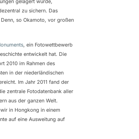
htungen gelagert wurde,
dezentral zu sichern. Das
e. Denn, so Okamoto, vor großen
Monuments
, ein Fotowettbewerb
eschichte entwickelt hat. Die
ort 2010 im Rahmen des
ten in der niederländischen
reicht. Im Jahr 2011 fand der
ie zentrale Fotodatenbank aller
ern aus der ganzen Welt.
 wir in Hongkong in einem
nte auf eine Ausweitung auf