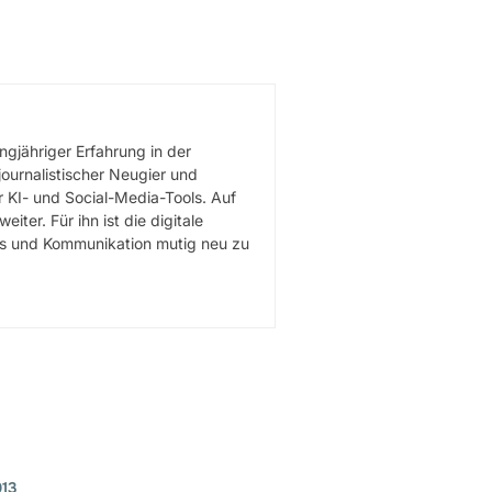
gjähriger Erfahrung in der
journalistischer Neugier und
 KI- und Social-Media-Tools. Auf
er. Für ihn ist die digitale
mus und Kommunikation mutig neu zu
013