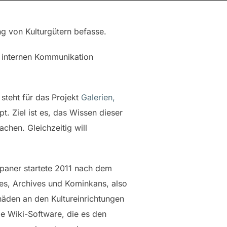
ng von Kulturgütern befasse.
r internen Kommunikation
steht für das Projekt
Galerien,
. Ziel ist es, das Wissen dieser
achen. Gleichzeitig will
apaner startete 2011 nach dem
s, Archives und Kominkans, also
häden an den Kultureinrichtungen
ie Wiki-Software, die es den