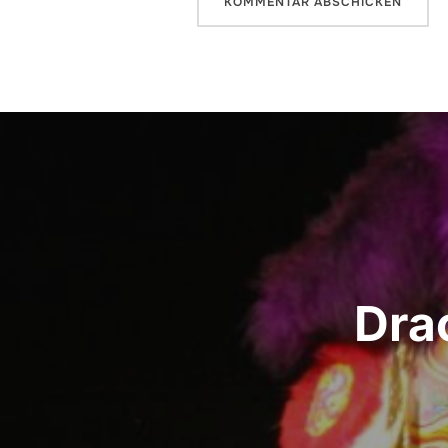
Beitragsnavigation
Dra