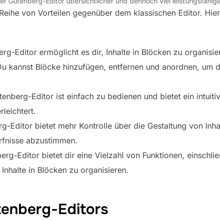
er Gutenberg-Editor übersichtlicher und dennoch viel leistungsfähige
Reihe von Vorteilen gegenüber dem klassischen Editor. Hier
erg-Editor ermöglicht es dir, Inhalte in Blöcken zu organisie
. Du kannst Blöcke hinzufügen, entfernen und anordnen, um d
enberg-Editor ist einfach zu bedienen und bietet ein intuit
rleichtert.
g-Editor bietet mehr Kontrolle über die Gestaltung von Inhal
ürfnisse abzustimmen.
g-Editor bietet dir eine Vielzahl von Funktionen, einschlie
 Inhalte in Blöcken zu organisieren.
tenberg-Editors