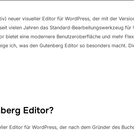
tiv) neuer visueller Editor für WordPress, der mit der Versio
r seit vielen Jahren das Standard-Bearbeitungswerkzeug für
or bietet eine modernere Benutzeroberfläche und mehr Flexib
zeige ich, was den Gutenberg Editor so besonders macht. D
nberg Editor?
ueller Editor für WordPress, der nach dem Gründer des Buc