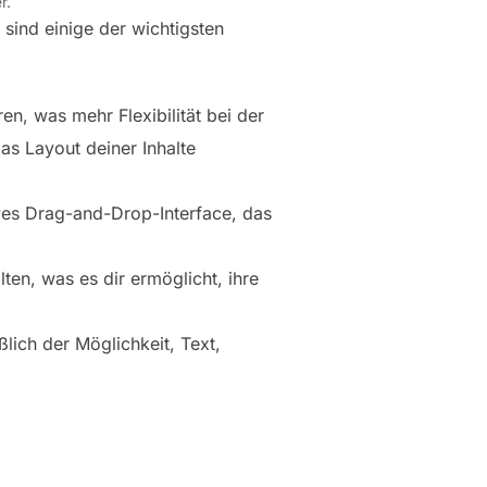
r.
 sind einige der wichtigsten
ren, was mehr Flexibilität bei der
as Layout deiner Inhalte
ives Drag-and-Drop-Interface, das
ten, was es dir ermöglicht, ihre
ßlich der Möglichkeit, Text,