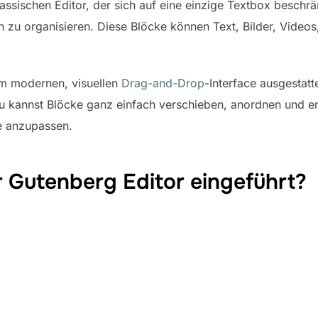
assischen Editor, der sich auf eine einzige Textbox beschrä
en zu organisieren. Diese Blöcke können Text, Bilder, Videos,
em modernen, visuellen
Drag-and-Drop
-Interface ausgestatte
Du kannst Blöcke ganz einfach verschieben, anordnen und en
ge anzupassen.
Gutenberg Editor eingeführt?