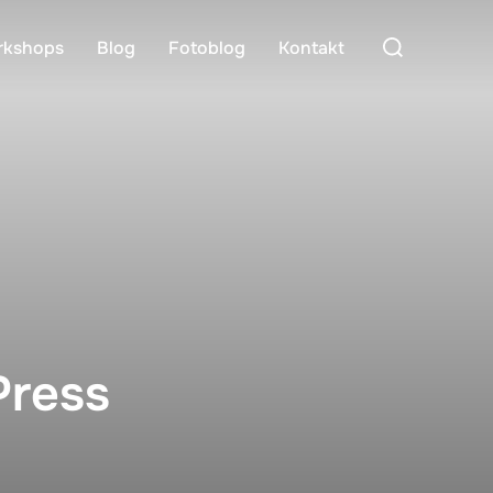
Suchen
rkshops
Blog
Fotoblog
Kontakt
nach:
Press