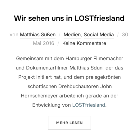
Wir sehen uns in LOSTfriesland
Veröffe
von
Matthias Süßen
Medien
,
Social Media
30.
am
Mai 2016
Keine Kommentare
Gemeinsam mit dem Hamburger Filmemacher
und Dokumentarfilmer Matthias Sdun, der das
Projekt initiiert hat, und dem preisgekrönten
schottischen Drehbuchautoren John
Hörnschemeyer arbeite ich gerade an der
Entwicklung von
LOSTfriesland
.
ÜBER „WIR SEHEN UNS IN LOST
MEHR
LESEN