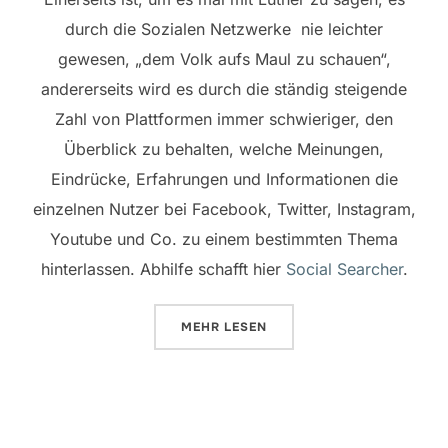
durch die Sozialen Netzwerke nie leichter
gewesen, „dem Volk aufs Maul zu schauen“,
andererseits wird es durch die ständig steigende
Zahl von
Plattformen
immer schwieriger, den
Überblick zu behalten, welche Meinungen,
Eindrücke, Erfahrungen und Informationen die
einzelnen Nutzer bei Facebook, Twitter, Instagram,
Youtube und Co. zu einem bestimmten Thema
hinterlassen. Abhilfe schafft hier
Social Searcher
.
ÜBER „SOCIAL SEARCHER – DIE
MEHR
LESEN