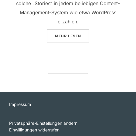
solche „Stories“ in jedem beliebigen Content-
Management-System wie etwa WordPress
erzählen.
ÜBER „SOCIAL-MEDIA-BEITRÄGE
MEHR
LESEN
Impressum
Privatsphäre-Einstellungen ändern
Einwilligungen widerrufen