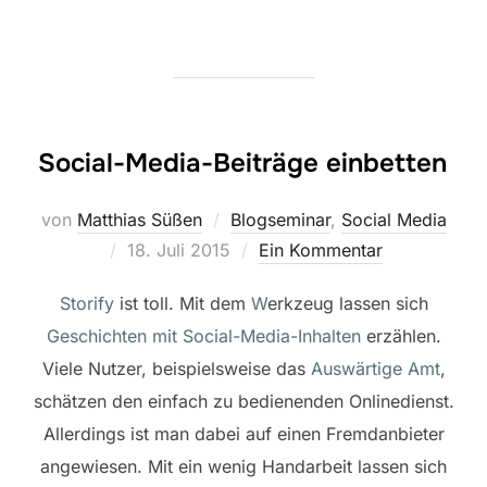
Social-Media-Beiträge einbetten
von
Matthias Süßen
Blogseminar
,
Social Media
Veröffentlicht
18. Juli 2015
Ein Kommentar
am
Storify
ist toll. Mit dem
W
erkzeug lassen sich
Geschichten mit Social-Media-Inhalten
erzählen.
Viele Nutzer, beispielsweise das
Auswärtige Amt
,
schätzen den einfach zu bedienenden
Onlinedienst
.
Allerdings ist man dabei auf einen Fremdanbieter
angewiesen. Mit ein wenig Handarbeit lassen sich