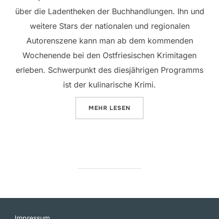
über die Ladentheken der Buchhandlungen. Ihn und
weitere Stars der nationalen und regionalen
Autorenszene kann man ab dem kommenden
Wochenende bei den Ostfriesischen Krimitagen
erleben. Schwerpunkt des diesjährigen Programms
ist der kulinarische Krimi.
ÜBER „MORD UND TOTSCHLAG BE
MEHR
LESEN
Impressum