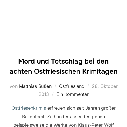
Mord und Totschlag bei den
achten Ostfriesischen Krimitagen
Veröffentlicht
von
Matthias Süßen
Ostfriesland
28. Oktober
am
2013
Ein Kommentar
Ostfriesenkrimis
erfreuen sich seit Jahren großer
Beliebtheit. Zu hundertausenden gehen
beispielsweise die Werke von Klaus-Peter Wolf