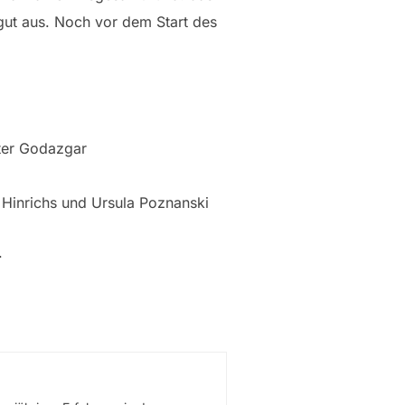
gut aus. Noch vor dem Start des
ter Godazgar
 Hinrichs und Ursula Poznanski
.