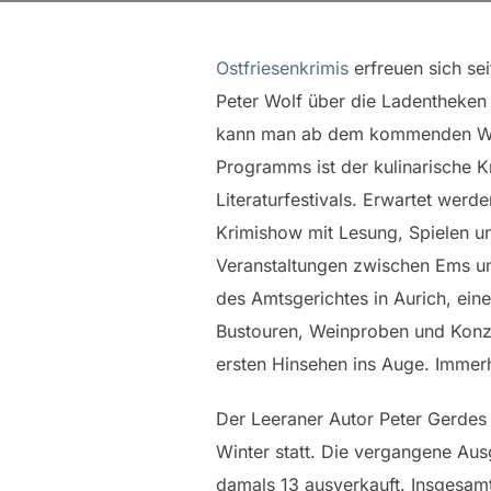
Ostfriesenkrimis
erfreuen sich se
Peter Wolf über die Ladentheken
kann man ab dem kommenden Woch
Programms ist der kulinarische K
Literaturfestivals. Erwartet wer
Krimishow mit Lesung, Spielen u
Veranstaltungen zwischen Ems un
des Amtsgerichtes in Aurich, ein
Bustouren, Weinproben und Konzert
ersten Hinsehen ins Auge. Immer
Der Leeraner Autor Peter Gerdes o
Winter statt. Die vergangene Au
damals 13 ausverkauft. Insgesam