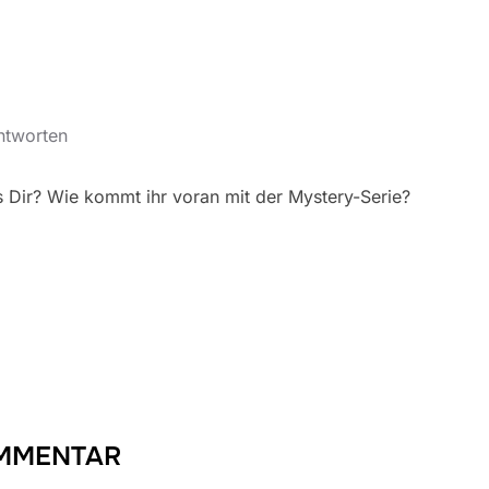
ntworten
es Dir? Wie kommt ihr voran mit der Mystery-Serie?
OMMENTAR