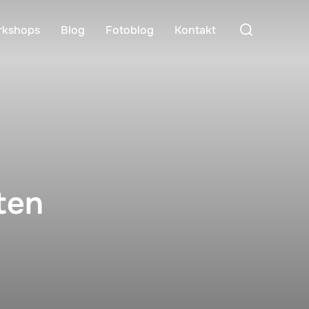
Suchen
rkshops
Blog
Fotoblog
Kontakt
nach:
ten