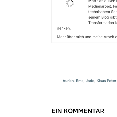
Matthias Süßen i
Medienarbeit. Fe
technischem Scha
seinem Blog gibt
Transformation k
denken.
Mehr über mich und meine Arbeit e
Aurich
,
Ems
,
Jade
,
Klaus Peter
EIN KOMMENTAR