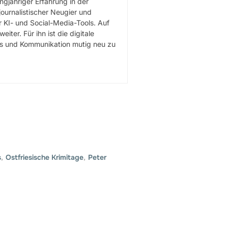
gjähriger Erfahrung in der
journalistischer Neugier und
 KI- und Social-Media-Tools. Auf
er. Für ihn ist die digitale
mus und Kommunikation mutig neu zu
s
,
Ostfriesische Krimitage
,
Peter