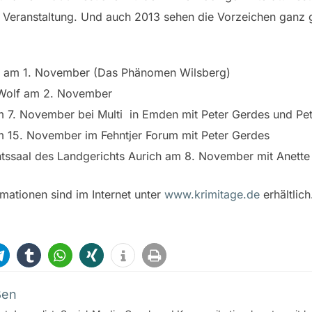
o Veranstaltung. Und auch 2013 sehen die Vorzeichen ganz 
ng am 1. November (Das Phänomen Wilsberg)
 Wolf am 2. November
m 7. November bei Multi in Emden mit Peter Gerdes und Pe
m 15. November im Fehntjer Forum mit Peter Gerdes
tssaal des Landgerichts Aurich am 8. November mit Anette
rmationen sind im Internet unter
www.krimitage.de
erhältlich
ßen