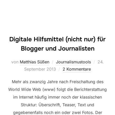
Digitale Hilfsmittel (nicht nur) für
Blogger und Journalisten
Veröffent
von
Matthias Süßen
Journalismustools
24.
am
September 2013
2 Kommentare
Mehr als zwanzig Jahre nach Freischaltung des
World Wide Web (www) folgt die Berichterstattung
im Internet häufig immer noch der klassischen
Struktur: Überschrift, Teaser, Text und
gegebenenfalls noch ein oder zwei Fotos. Der