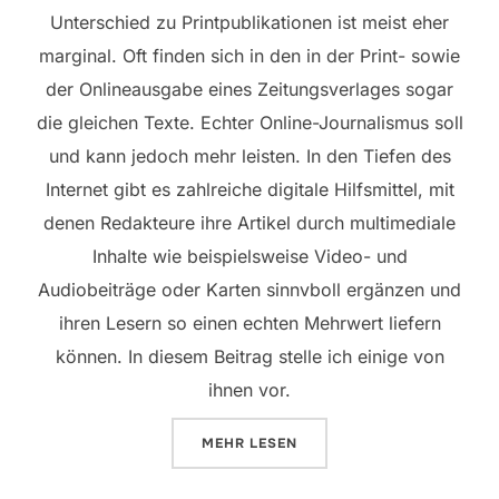
Unterschied zu Printpublikationen ist meist eher
marginal. Oft finden sich in den in der Print- sowie
der Onlineausgabe eines Zeitungsverlages sogar
die gleichen Texte. Echter Online-Journalismus soll
und kann jedoch mehr leisten. In den Tiefen des
Internet gibt es zahlreiche digitale Hilfsmittel, mit
denen Redakteure ihre Artikel durch multimediale
Inhalte wie beispielsweise Video- und
Audiobeiträge oder Karten sinnvboll ergänzen und
ihren Lesern so einen echten Mehrwert liefern
können. In diesem Beitrag stelle ich einige von
ihnen vor.
ÜBER „DIGITALE HILFSMITTEL (
MEHR
LESEN