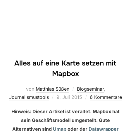
Alles auf eine Karte setzen mit
Mapbox
von
Matthias Süßen
Blogseminar
,
Veröffentlicht
Journalismustools
9. Juli 2015
6 Kommentare
am
Hinweis: Dieser Artikel ist veraltet. Mapbox hat
sein Geschäftsmodell umgestellt. Gute
Alternativen sind
Umap
oder der
Datawrapper