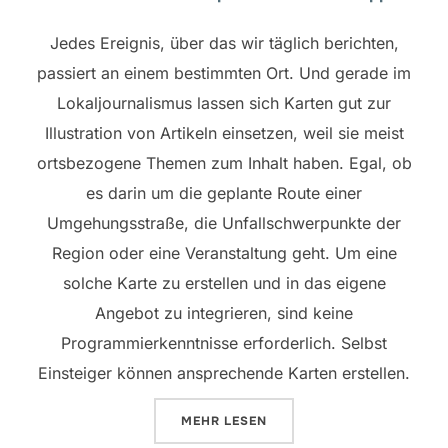
Jedes Ereignis, über das wir täglich berichten,
passiert an einem bestimmten Ort. Und gerade im
Lokaljournalismus lassen sich Karten gut zur
Illustration von Artikeln einsetzen, weil sie meist
ortsbezogene Themen zum Inhalt haben. Egal, ob
es darin um die geplante Route einer
Umgehungsstraße, die Unfallschwerpunkte der
Region oder eine Veranstaltung geht. Um eine
solche Karte zu erstellen und in das eigene
Angebot zu integrieren, sind keine
Programmierkenntnisse erforderlich. Selbst
Einsteiger können ansprechende Karten erstellen.
ÜBER „ALLES AUF EINE KARTE S
MEHR
LESEN