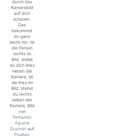
durch das
Kamerabild
auf dich
schauen.
Das
bekommst
du ganz
leicht hin: Ist
die Person
rechts im
Bild, stellst
du dich links
neben die
Kamera, ist
sie links im
Bild, stehst
du rechts
neben der
Kamera. Bild
von
Fernando
Aguirre
Guzmán
auf
Pixabay