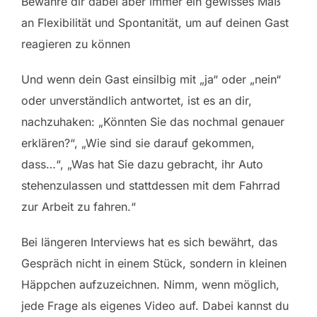
Bewahre dir dabei aber immer ein gewisses Maß
an Flexibilität und Spontanität, um auf deinen Gast
reagieren zu können
Und wenn dein Gast einsilbig mit „ja“ oder „nein“
oder unverständlich antwortet, ist es an dir,
nachzuhaken: „Könnten Sie das nochmal genauer
erklären?“, „Wie sind sie darauf gekommen,
dass…“, „Was hat Sie dazu gebracht, ihr Auto
stehenzulassen und stattdessen mit dem Fahrrad
zur Arbeit zu fahren.“
Bei längeren Interviews hat es sich bewährt, das
Gespräch nicht in einem Stück, sondern in kleinen
Häppchen aufzuzeichnen. Nimm, wenn möglich,
jede Frage als eigenes Video auf. Dabei kannst du