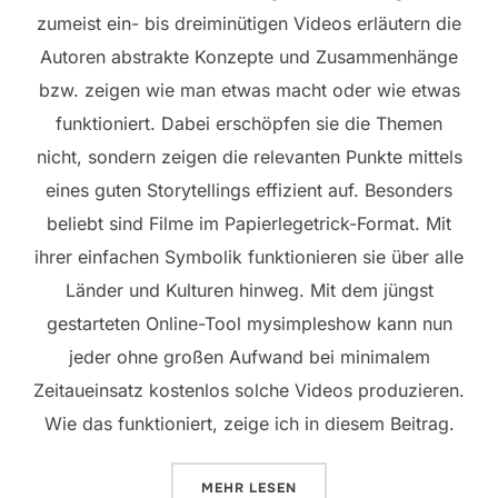
zumeist ein- bis dreiminütigen Videos erläutern die
Autoren abstrakte Konzepte und Zusammenhänge
bzw. zeigen wie man etwas macht oder wie etwas
funktioniert. Dabei erschöpfen sie die Themen
nicht, sondern zeigen die relevanten Punkte mittels
eines guten Storytellings effizient auf. Besonders
beliebt sind Filme im Papierlegetrick-Format. Mit
ihrer einfachen Symbolik
funktionieren sie über alle
Länder und Kulturen hinweg. Mit dem jüngst
gestarteten Online-Tool mysimpleshow kann nun
jeder ohne großen Aufwand bei minimalem
Zeitaueinsatz kostenlos solche Videos produzieren.
Wie das funktioniert, zeige ich in diesem Beitrag.
ÜBER „WORKSHOP: EINFACHE E
MEHR
LESEN