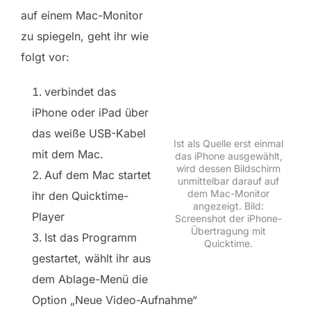
auf einem Mac-Monitor
zu spiegeln, geht ihr wie
folgt vor:
verbindet das
iPhone oder iPad über
das weiße USB-Kabel
Ist als Quelle erst einmal
mit dem Mac.
das iPhone ausgewählt,
wird dessen Bildschirm
Auf dem Mac startet
unmittelbar darauf auf
dem Mac-Monitor
ihr den Quicktime-
angezeigt. Bild:
Player
Screenshot der iPhone-
Übertragung mit
Ist das Programm
Quicktime.
gestartet, wählt ihr aus
dem Ablage-Menü die
Option „Neue Video-Aufnahme“