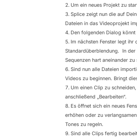
Um ein neues Projekt zu star
Splice zeigt nun die auf Dei
Dateien in das Videoprojekt imp
Den folgenden Dialog könnt i
Im nächsten Fenster legt ihr 
Standardüberblendung. In der R
Sequenzen hart aneinander zu 
Sind nun alle Dateien import
Videos zu beginnen. Bringt die
Um einen Clip zu schneiden,
anschließend „Bearbeiten“.
Es öffnet sich ein neues Fen
erhöhen oder zu verlangsamen,
Tones zu regeln.
Sind alle Clips fertig bearb