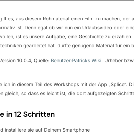
 gilt es, aus diesem Rohmaterial einen Film zu machen, der
mativ ist. Denn egal ob wir nun ein Urlaubsvideo oder ein
ollen, ist es unsere Aufgabe, eine Geschichte zu erzählen
echniken gearbeitet hat, dürfte genügend Material für ein
ersion 10.0.4, Quelle:
Benutzer:Patricks Wiki
, Urheber bzw
e ich in diesem Teil des Workshops mit der App „Splice“. D
 gleich, so dass es leicht ist, die dort aufgezeigten Schri
e in 12 Schritten
d installiere sie auf Deinem Smartphone