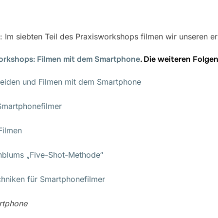
r: Im siebten Teil des Praxisworkshops filmen wir unseren 
orkshops: Filmen mit dem Smartphone
. Die weiteren Folgen
eiden und Filmen mit dem Smartphone
Smartphonefilmer
Filmen
nblums „Five-Shot-Methode“
hniken für Smartphonefilmer
rtphone