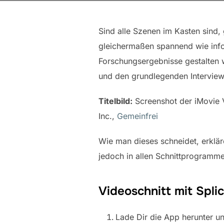
Sind alle Szenen im Kasten sind,
gleichermaßen spannend wie infor
Forschungsergebnisse gestalten w
und den grundlegenden Interviewt
Titelbild:
Screenshot der iMovie V
Inc.,
Gemeinfrei
Wie man dieses schneidet, erklär
jedoch in allen Schnittprogrammen
Videoschnitt mit Splic
Lade Dir die App herunter un