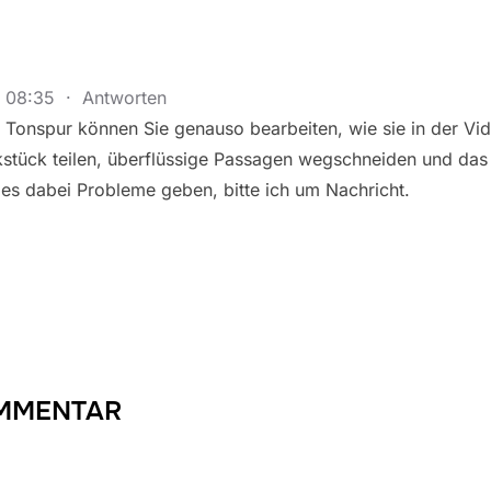
m 08:35
·
Antworten
ie Tonspur können Sie genauso bearbeiten, wie sie in der Vi
stück teilen, überflüssige Passagen wegschneiden und das 
e es dabei Probleme geben, bitte ich um Nachricht.
OMMENTAR