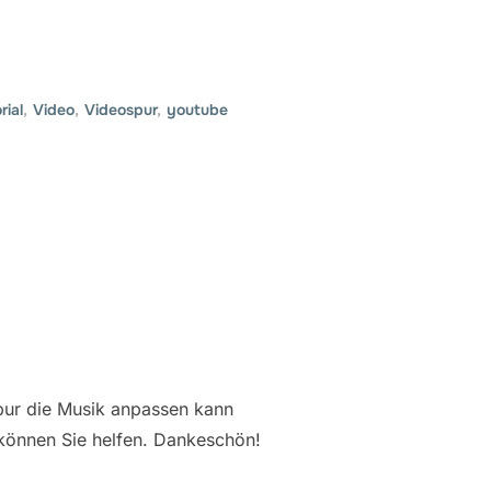
rial
,
Video
,
Videospur
,
youtube
nspur die Musik anpassen kann
 können Sie helfen. Dankeschön!