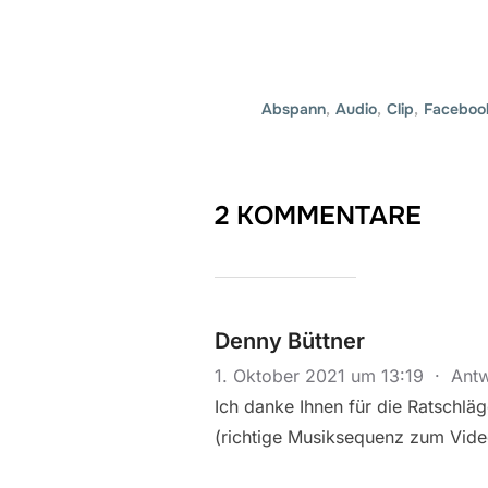
Abspann
,
Audio
,
Clip
,
Faceboo
2 KOMMENTARE
Denny Büttner
1. Oktober 2021 um 13:19
·
Ant
Ich danke Ihnen für die Ratschläg
(richtige Musiksequenz zum Video