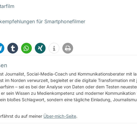
arfilm
nkempfehlungen für Smartphonefilmer
ßen
st Journalist, Social-Media-Coach und Kommunikationsberater mit lan
st im Norden verwurzelt, begleitet er die digitale Transformation mit 
rfsinn – sei es bei der Analyse von Daten oder dem Testen neuester
 er sein Wissen zu Medienkompetenz und moderner Kommunikation weit
ein bloßes Schlagwort, sondern eine tägliche Einladung, Journalis
rfährst du auf meiner
Über-mich-Seite
.