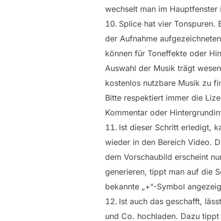
wechselt man im Hauptfenster 
Splice hat vier Tonspuren. 
der Aufnahme aufgezeichneten 
können für Toneffekte oder Hi
Auswahl der Musik trägt wesent
kostenlos nutzbare Musik zu fi
Bitte respektiert immer die Li
Kommentar oder Hintergrundin
Ist dieser Schritt erledig
wieder in den Bereich Video. D
dem Vorschaubild erscheint nun
generieren, tippt man auf die
bekannte „+“-Symbol angezeig
Ist auch das geschafft, läs
und Co. hochladen. Dazu tippt 