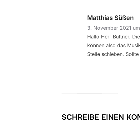
Matthias Süßen
3. November 2021 u
Hallo Herr Büttner. D
können also das Musik
Stelle schieben. Sollt
SCHREIBE EINEN K