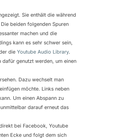
ngezeigt. Sie enthält die während
 Die beiden folgenden Spuren
ressanter machen und die
dings kann es sehr schwer sein,
der die
Youtube Audio Library
.
nn dafür genutzt werden, um einen
versehen. Dazu wechselt man
 einfügen möchte. Links neben
n kann. Um einen Abspann zu
unmittelbar darauf erneut das
r direkt bei Facebook, Youtube
hten Ecke und folgt dem sich