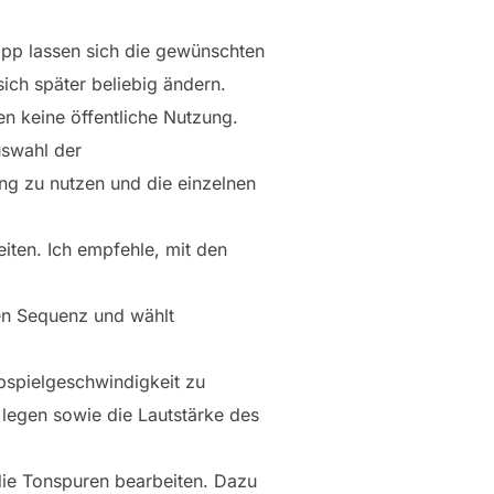
tipp lassen sich die gewünschten
sich später beliebig ändern.
en keine öffentliche Nutzung.
Auswahl der
ng zu nutzen und die einzelnen
iten. Ich empfehle, mit den
gen Sequenz und wählt
Abspielgeschwindigkeit zu
legen sowie die Lautstärke des
 die Tonspuren bearbeiten. Dazu