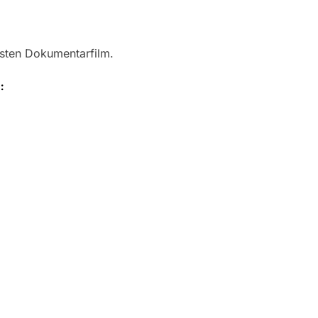
ersten Dokumentarfilm.
: