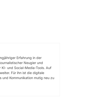
gjähriger Erfahrung in der
journalistischer Neugier und
 KI- und Social-Media-Tools. Auf
er. Für ihn ist die digitale
mus und Kommunikation mutig neu zu