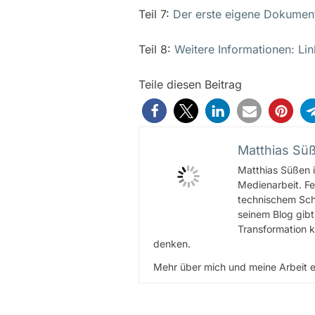
Teil 7:
Der erste eigene Dokument
Teil 8:
Weitere Informationen: Li
Teile diesen Beitrag
Matthias Sü
Matthias Süßen i
Medienarbeit. Fe
technischem Scha
seinem Blog gibt
Transformation k
denken.
Mehr über mich und meine Arbeit e