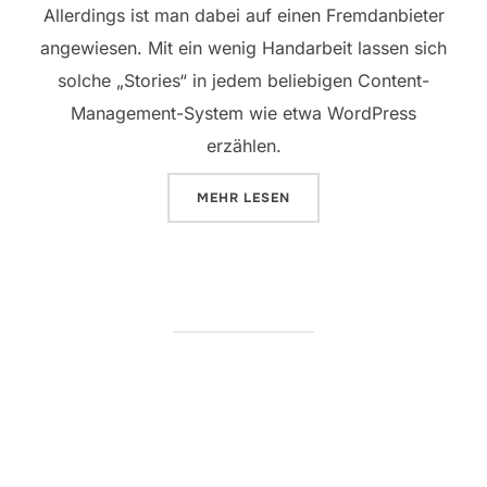
Allerdings ist man dabei auf einen Fremdanbieter
angewiesen. Mit ein wenig Handarbeit lassen sich
solche „Stories“ in jedem beliebigen Content-
Management-System wie etwa WordPress
erzählen.
ÜBER „SOCIAL-MEDIA-BEITRÄGE
MEHR
LESEN