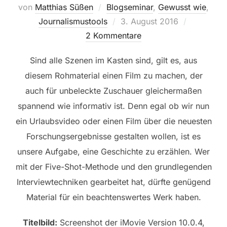
von
Matthias Süßen
Blogseminar
,
Gewusst wie
,
Veröffentlicht
Journalismustools
3. August 2016
am
2 Kommentare
Sind alle Szenen im Kasten sind, gilt es, aus
diesem Rohmaterial einen Film zu machen, der
auch für unbeleckte Zuschauer gleichermaßen
spannend wie informativ ist. Denn egal ob wir nun
ein Urlaubsvideo oder einen Film über die neuesten
Forschungsergebnisse gestalten wollen, ist es
unsere Aufgabe, eine Geschichte zu erzählen. Wer
mit der Five-Shot-Methode und den grundlegenden
Interviewtechniken gearbeitet hat, dürfte genügend
Material für ein beachtenswertes Werk haben.
Titelbild:
Screenshot der iMovie Version 10.0.4,