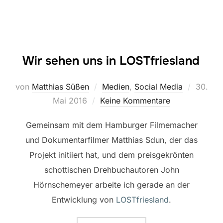
Wir sehen uns in LOSTfriesland
Veröffe
von
Matthias Süßen
Medien
,
Social Media
30.
am
Mai 2016
Keine Kommentare
Gemeinsam mit dem Hamburger Filmemacher
und Dokumentarfilmer Matthias Sdun, der das
Projekt initiiert hat, und dem preisgekrönten
schottischen Drehbuchautoren John
Hörnschemeyer arbeite ich gerade an der
Entwicklung von
LOSTfriesland
.