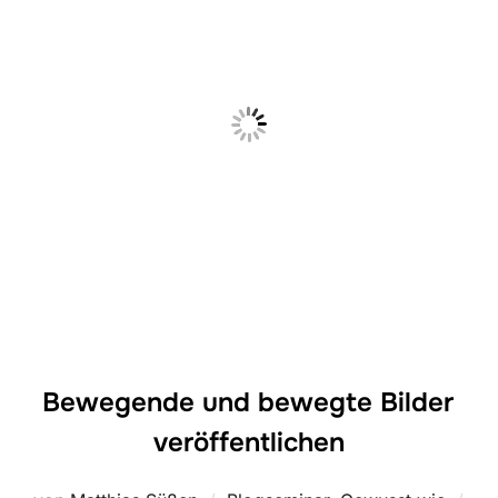
Bewegende und bewegte Bilder
veröffentlichen