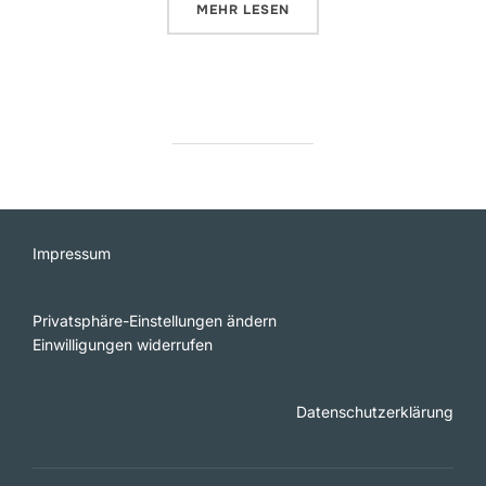
ÜBER „BEWEGENDE UND BEWEGT
MEHR
LESEN
Impressum
Privatsphäre-Einstellungen ändern
Einwilligungen widerrufen
Datenschutzerklärung