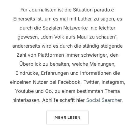
Für Journalisten ist die Situation paradox:
Einerseits ist, um es mal mit Luther zu sagen, es
durch die Sozialen Netzwerke nie leichter
gewesen, „dem Volk aufs Maul zu schauen“,
andererseits wird es durch die ständig steigende
Zahl von
Plattformen
immer schwieriger, den
Überblick zu behalten, welche Meinungen,
Eindrücke, Erfahrungen und Informationen die
einzelnen Nutzer bei Facebook, Twitter, Instagram,
Youtube und Co. zu einem bestimmten Thema
hinterlassen. Abhilfe schafft hier
Social Searcher
.
ÜBER „SOCIAL SEARCHER – DIE
MEHR
LESEN