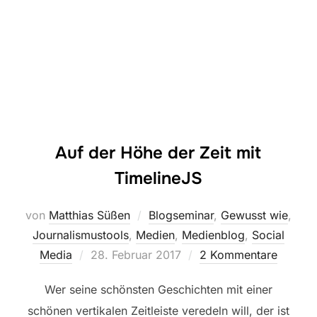
Auf der Höhe der Zeit mit
TimelineJS
von
Matthias Süßen
Blogseminar
,
Gewusst wie
,
Journalismustools
,
Medien
,
Medienblog
,
Social
Veröffentlicht
Media
28. Februar 2017
2 Kommentare
am
Wer seine schönsten Geschichten mit einer
schönen vertikalen Zeitleiste veredeln will, der ist