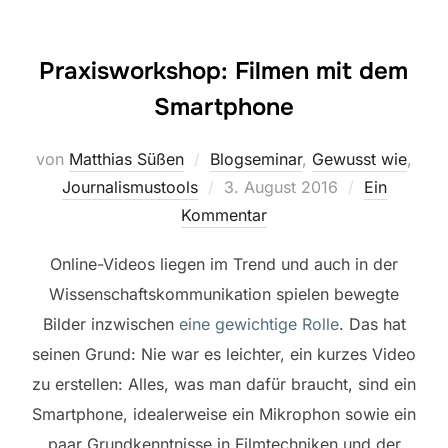
Praxisworkshop: Filmen mit dem
Smartphone
von
Matthias Süßen
Blogseminar
,
Gewusst wie
,
Veröffentlicht
Journalismustools
3. August 2016
Ein
am
Kommentar
Online-Videos liegen im Trend und auch in der
Wissenschaftskommunikation spielen bewegte
Bilder inzwischen
eine gewichtige Rolle
. Das hat
seinen Grund: Nie war es leichter, ein kurzes Video
zu erstellen: Alles, was man dafür braucht, sind ein
Smartphone, idealerweise ein Mikrophon sowie ein
paar Grundkenntnisse in Filmtechniken und der