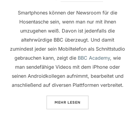
Smartphones können der Newsroom für die
Hosentasche sein, wenn man nur mit ihnen
umzugehen weiß. Davon ist jedenfalls die
altehrwürdige BBC überzeugt. Und damit
zumindest jeder sein Mobiltelefon als Schnittstudio
gebrauchen kann, zeigt die
BBC Academy
, wie
man sendefähige Videos mit dem iPhone oder
seinen Androidkollegen aufnimmt, bearbeitet und
anschließend auf diversen Plattformen verbreitet.
ÜBER „FILMEN MIT DEM SMARTP
MEHR
LESEN