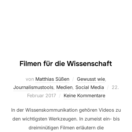
Filmen für die Wissenschaft
von
Matthias Süßen
Gewusst wie
,
Veröffent
Journalismustools
,
Medien
,
Social Media
22.
am
Februar 2017
Keine Kommentare
In der Wissenskommunikation gehören Videos zu
den wichtigsten Werkzeugen. In zumeist ein- bis
dreiminütigen Filmen erläutern die