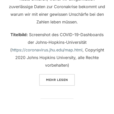
zuverlässige Daten zur Coronakrise bekommt und
warum wir mit einer gewissen Unschärfe bei den
Zahlen leben müssen.
Titelbild:
Screenshot des COVID-19-Dashboards
der Johns-Hopkins-Universität
(
https://coronavirus.jhu.edu/map.html
, Copyright
2020 Johns Hopkins University, alle Rechte
vorbehalten)
ÜBER „CORONA UND DIE ZAHLEN
MEHR
LESEN