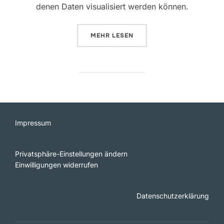
denen Daten visualisiert werden können.
ÜBER „DATENVISUALISIERUNG – 
MEHR
LESEN
Impressum
Privatsphäre-Einstellungen ändern
Einwilligungen widerrufen
Datenschutzerklärung