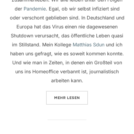
der
Pandemie
. Egal, ob wir selbst infiziert sind
oder verschont geblieben sind. In Deutschland und
Europa hat das Virus einen nie dagewesenen
Shutdown verursacht, das öffentliche Leben quasi
im Stillstand. Mein Kollege
Matthias Sdun
und ich
haben uns gefragt, wie es soweit kommen konnte.
Und wie man in Zeiten, in denen ein Großteil von
uns ins Homeoffice verbannt ist, journalistisch
arbeiten kann.
ÜBER „NDR DOKU: SUPERSPREAD
MEHR
LESEN