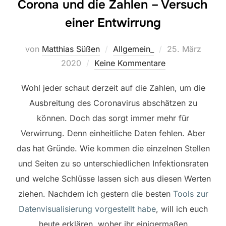
Corona und die Zahlen – Versuch
einer Entwirrung
Veröffentlicht
von
Matthias Süßen
Allgemein_
25. März
am
2020
Keine Kommentare
Wohl jeder schaut derzeit auf die Zahlen, um die
Ausbreitung des Coronavirus abschätzen zu
können. Doch das sorgt immer mehr für
Verwirrung. Denn einheitliche Daten fehlen. Aber
das hat Gründe. Wie kommen die einzelnen Stellen
und Seiten zu so unterschiedlichen Infektionsraten
und welche Schlüsse lassen sich aus diesen Werten
ziehen. Nachdem ich gestern die besten
Tools zur
Datenvisualisierung vorgestellt habe
, will ich euch
heute erklären, woher ihr einigermaßen