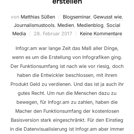
erstellen
von
Matthias Süßen
Blogseminar
,
Gewusst wie
,
Journalismustools
,
Medien
,
Medienblog
,
Social
Veröffentlicht
Media
28. Februar 2017
Keine Kommentare
am
Infogr.am war lange Zeit das Maß aller Dinge,
wenn es um die Erstellung von Infografiken ging.
Der Funktionsumfang ist nach wie vor riesig, doch
haben die Entwickler beschlossen, mit ihrem
Produkt Geld zu verdienen. Und das ist ja auch ihr
gutes Recht. Um nun die Menschen dazu zu
bewegen, für Infogr.am zu zahlen, haben die
Macher den Funktionsumfang der kostenlosen
Basisversion stark eingeschränkt. Für den Einstieg
in die Datenvisualisierung ist Infogr.am aber immer