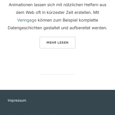
Animationen lassen sich mit nützlichen Helfern aus
dem Web oft in kürzester Zeit erstellen. Mit
Venngage
können zum Beispiel komplette
Datengeschichten gestaltet und aufbereitet werden.
ÜBER „INFOGRAFIKEN MIT VENN
MEHR
LESEN
Impressum