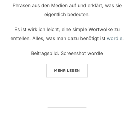
Phrasen aus den Medien auf und erklärt, was sie
eigentlich bedeuten.
Es ist wirklich leicht, eine simple Wortwolke zu
erstellen. Alles, was man dazu benötigt ist
wordle
.
Beitragsbild: Screenshot wordle
ÜBER „VON WORTWOLKEN UND 
MEHR
LESEN