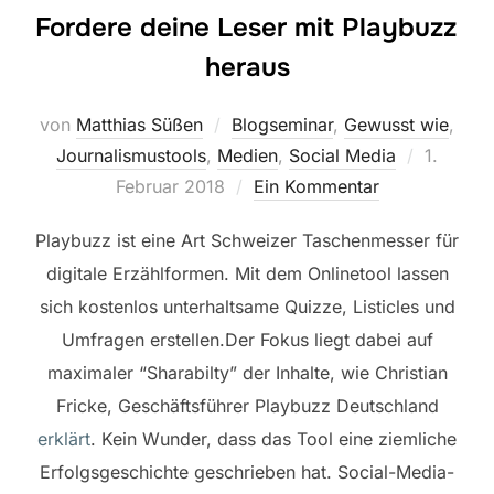
Fordere deine Leser mit Playbuzz
heraus
von
Matthias Süßen
Blogseminar
,
Gewusst wie
,
Veröffen
Journalismustools
,
Medien
,
Social Media
1.
am
Februar 2018
Ein Kommentar
Playbuzz ist eine Art Schweizer Taschenmesser für
digitale Erzählformen. Mit dem Onlinetool lassen
sich kostenlos unterhaltsame Quizze, Listicles und
Umfragen erstellen.Der Fokus liegt dabei auf
maximaler “Sharabilty” der Inhalte, wie Christian
Fricke, Geschäftsführer Playbuzz Deutschland
erklärt
. Kein Wunder, dass das Tool eine ziemliche
Erfolgsgeschichte geschrieben hat. Social-Media-