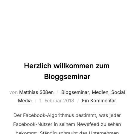
Herzlich willkommen zum
Bloggseminar
von
Matthias Süßen
Blogseminar
,
Medien
,
Social
Veröffentlicht
Media
1. Februar 2018
Ein Kommentar
am
Der Facebook-Algorithmus bestimmt, was jeder
Facebook-Nutzer in seinem Newsfeed zu sehen
bekommt. Ständig schraubt das Unternehmen