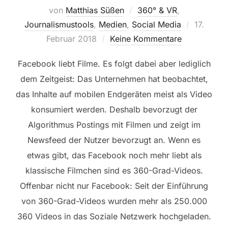
von
Matthias Süßen
360° & VR
,
Veröffent
Journalismustools
,
Medien
,
Social Media
17.
am
Februar 2018
Keine Kommentare
Facebook liebt Filme. Es folgt dabei aber lediglich
dem Zeitgeist: Das Unternehmen hat beobachtet,
das
Inhalte auf mobilen Endgeräten meist als Video
konsumiert werden. Deshalb bevorzugt der
Algorithmus Postings mit Filmen und zeigt im
Newsfeed der Nutzer bevorzugt an. Wenn es
etwas gibt, das Facebook noch mehr liebt als
klassische Filmchen sind es 360-Grad-Videos.
Offenbar nicht nur Facebook: Seit der Einführung
von 360-Grad-Videos wurden mehr als 250.000
360 Videos in das Soziale Netzwerk hochgeladen.