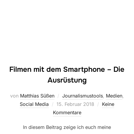
Filmen mit dem Smartphone – Die
Ausrüstung
von
Matthias Süßen
Journalismustools
,
Medien
,
Veröffentlicht
Social Media
15. Februar 2018
Keine
am
Kommentare
In diesem Beitrag zeige ich euch meine