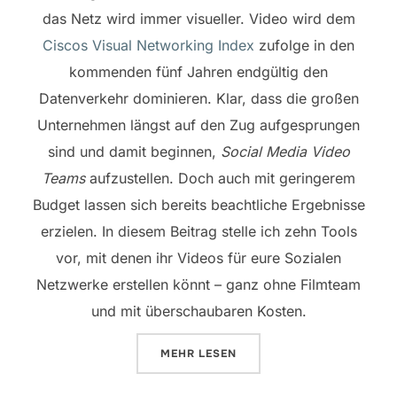
das Netz wird immer visueller. Video wird dem
Ciscos Visual Networking Index
zufolge in den
kommenden fünf Jahren endgültig den
Datenverkehr dominieren. Klar, dass die großen
Unternehmen längst auf den Zug aufgesprungen
sind und damit beginnen,
Social Media Video
Teams
aufzustellen. Doch auch mit geringerem
Budget lassen sich bereits beachtliche Ergebnisse
erzielen. In diesem Beitrag stelle ich zehn Tools
vor, mit denen ihr Videos für eure Sozialen
Netzwerke erstellen könnt – ganz ohne Filmteam
und mit überschaubaren Kosten.
ÜBER „GEWUSST WIE: VIDEOS FÜ
MEHR
LESEN