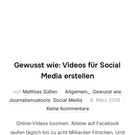
Gewusst wie: Videos für Social
Media erstellen
von
Matthias Süßen
Allgemein_
,
Gewusst wie
,
Veröffentlicht
Journalismustools
,
Social Media
6. März 2018
am
Keine Kommentare
Online-Videos boomen. Alleine auf Facebook
laufen täglich bis zu acht Milliarden Filmchen. Und