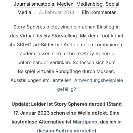
Journalismustools
,
Medien
,
Medienblog
,
Social
Veröffentlicht
Media
3. Februar 2018
Ein Kommentar
am
Story Spheres
bietet einen einfachen
Einstieg in
das Virtual Reality Storytelling. Mit dem Tool könnt
ihr 360-Grad-Bilder mit
Audiodateien kombinieren.
Zudem lassen sich mehrere Story Spheres
untereinander verlinken. So lassen sich zum
Beispiel virtuelle Rundgänge durch Museen,
Ausstellungen etc. erstellen.
Anwendungsbeispiele
gefällig?
Update: Leider ist Story Spheres derzeit (Stand
17. Januar 2023 schon eine Weile defekt. Eine
kostenlose Alternative ist
Marzipano
, das ich
in
diesem Beitrag vorstelle
)