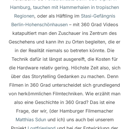
Hamburg
,
tauchen mit Hammerhaien in tropischen
Regionen
, oder als Häftling im
Stasi-Gefängnis
Berlin-Hohenschönhausen
– mit 360 Grad Videos
katapultiert man den Zuschauer ins Zentrum des
Geschehens und kann ihn zu Orten begleiten, die er
in der Realität niemals so betreten könnte. Die
Technik dafür ist längst ausgereift, die Kosten für
die Hardware relativ gering. Höchste Zeit also, sich
über das Storytelling Gedanken zu machen. Denn
Filmen in 360 Grad unterscheidet sich grundlegend
von herkömmlichen Filmtechniken. Wie erzählt man
also eine Geschichte in 360 Grad? Das ist eine
Frage, der wir, (der Hamburger Filmemacher
Matthias Sdun
und ich) uns auch bei unserem
Projekt
Lostfriesland
und bei der Entwicklung der