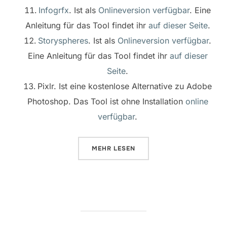
Infogrfx
. Ist als
Onlineversion verfügbar
. Eine
Anleitung für das Tool findet ihr
auf dieser Seite
.
Storyspheres
. Ist als
Onlineversion verfügbar
.
Eine Anleitung für das Tool findet ihr
auf dieser
Seite
.
Pixlr. Ist eine kostenlose Alternative zu Adobe
Photoshop. Das Tool ist ohne Installation
online
verfügbar
.
ÜBER „HERZLICH WILLKOMMEN 
MEHR
LESEN