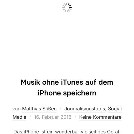
Musik ohne iTunes auf dem
iPhone speichern
von
Matthias Süßen
Journalismustools
,
Social
Veröffentlicht
Media
16. Februar 2018
Keine Kommentare
am
Das iPhone ist ein wunderbar vielseitiges Gerät,