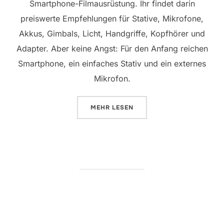
Smartphone-Filmausrüstung. Ihr findet darin
preiswerte Empfehlungen für Stative, Mikrofone,
Akkus, Gimbals, Licht, Handgriffe, Kopfhörer und
Adapter. Aber keine Angst: Für den Anfang reichen
Smartphone, ein einfaches Stativ und ein externes
Mikrofon.
ÜBER „FILMEN MIT DEM SMARTP
MEHR
LESEN