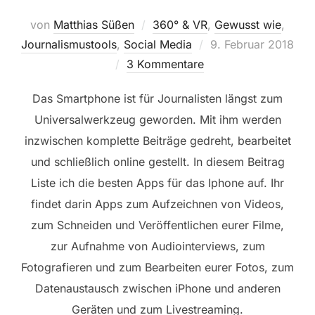
von
Matthias Süßen
360° & VR
,
Gewusst wie
,
Veröffentlicht
Journalismustools
,
Social Media
9. Februar 2018
am
3 Kommentare
Das Smartphone ist für Journalisten längst zum
Universalwerkzeug geworden.
Mit ihm werden
inzwischen komplette Beiträge gedreht, bearbeitet
und schließlich online gestellt. In diesem Beitrag
Liste ich die besten Apps für das Iphone auf. Ihr
findet darin Apps zum Aufzeichnen von Videos,
zum Schneiden und Veröffentlichen eurer Filme,
zur Aufnahme von Audiointerviews, zum
Fotografieren und zum Bearbeiten eurer Fotos, zum
Datenaustausch zwischen iPhone und anderen
Geräten und zum Livestreaming.